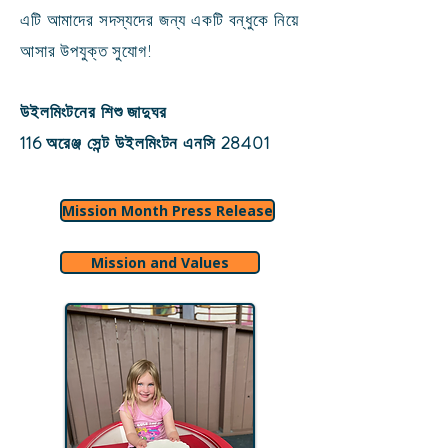
এটি আমাদের সদস্যদের জন্য একটি বন্ধুকে নিয়ে
আসার উপযুক্ত সুযোগ!
উইলমিংটনের শিশু জাদুঘর
116 অরেঞ্জ সেন্ট উইলমিংটন এনসি 28401
Mission Month Press Release
Mission and Values