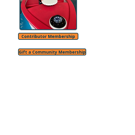
Contributor Membership
Gift a Community Membership