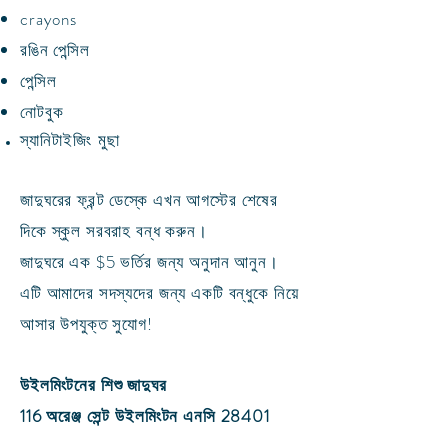
crayons
রঙিন পেন্সিল
পেন্সিল
নোটবুক
স্যানিটাইজিং
মুছা
জাদুঘরের ফ্রন্ট ডেস্কে এখন আগস্টের শেষের
দিকে স্কুল সরবরাহ বন্ধ করুন।
জাদুঘরে এক $5 ভর্তির জন্য অনুদান আনুন।
এটি আমাদের সদস্যদের জন্য একটি বন্ধুকে নিয়ে
আসার উপযুক্ত সুযোগ!
উইলমিংটনের শিশু জাদুঘর
116 অরেঞ্জ সেন্ট উইলমিংটন এনসি 28401